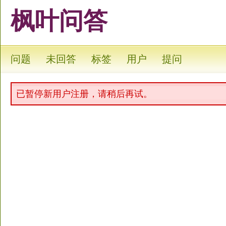
枫叶问答
问题
未回答
标签
用户
提问
已暂停新用户注册，请稍后再试。